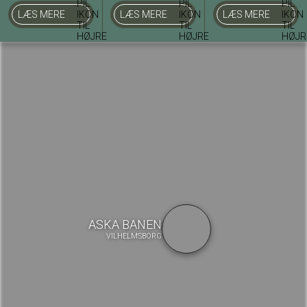
LÆS MERE
LÆS MERE
LÆS MERE
ASKA BANEN
VILHELMSBORG